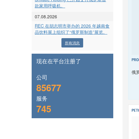
款家用呼吸机。
07.08.2026
REC 在胡志明市举办的 2026 年越南食
品饮料展上组织了“俄罗斯制造”展览。
所有消息
现在在平台注册了
PRO
俄
公司
85677
服务
745
PET