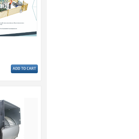
ADD TO CART