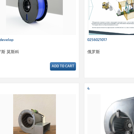
develop
0256021017
罗斯 莫斯科
俄罗斯
ADD TO CART
4