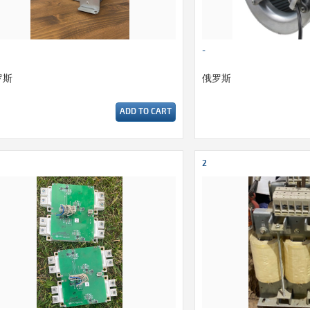
-
罗斯
俄罗斯
ADD TO CART
2