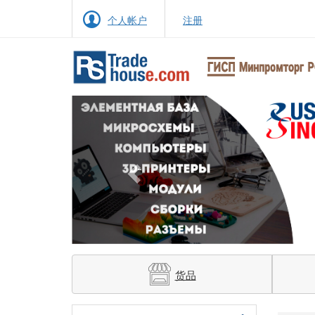
个人帐户
注册
Previous
货品