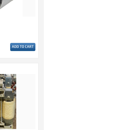
ADD TO CART