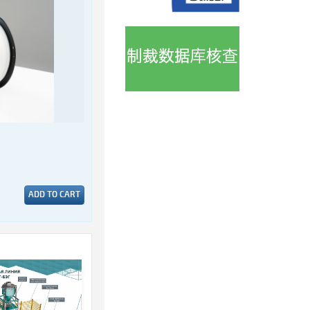
ADD TO CART