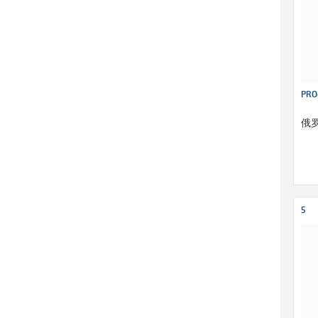
PRO
俄
5