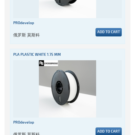
PROdevelop
ADD TO CART
俄罗斯 莫斯科
PLA PLASTIC WHITE 1.75 MM
PROdevelop
ADD TO CART
俄罗斯 莫斯科