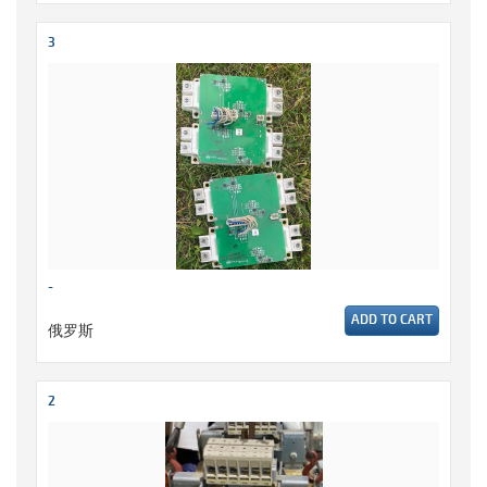
3
-
ADD TO CART
俄罗斯
2