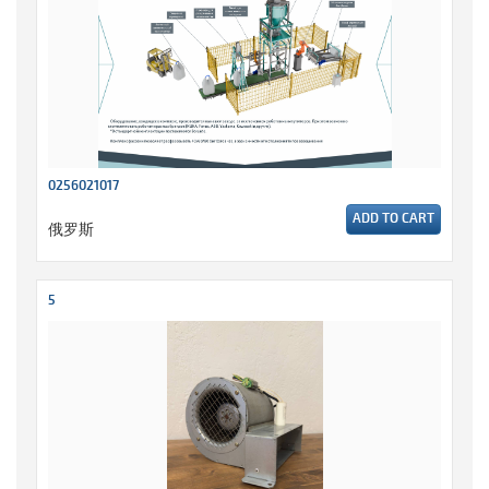
0256021017
ADD TO CART
俄罗斯
5