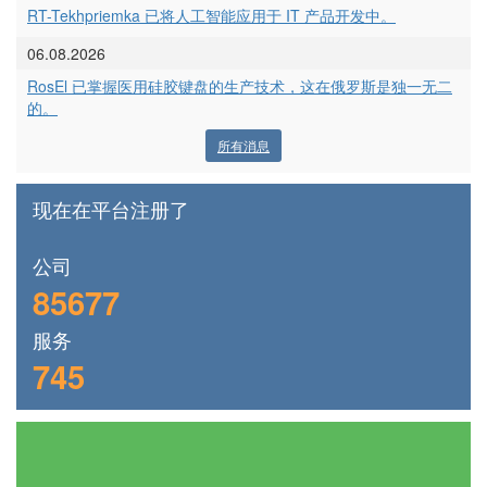
RT-Tekhpriemka 已将人工智能应用于 IT 产品开发中。
06.08.2026
RosEl 已掌握医用硅胶键盘的生产技术，这在俄罗斯是独一无二
的。
所有消息
现在在平台注册了
公司
85677
服务
745