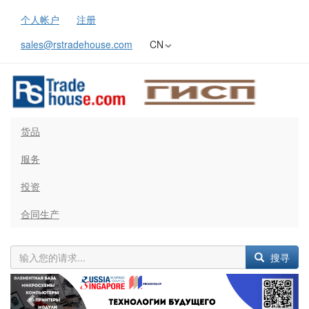
个人帐户
注册
sales@rstradehouse.com
CN
货品
服务
投资
合同生产
搜寻
Previous
Next