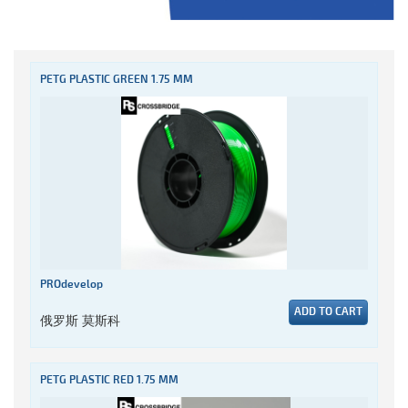
PETG PLASTIC GREEN 1.75 MM
PROdevelop
ADD TO CART
俄罗斯 莫斯科
PETG PLASTIC RED 1.75 MM