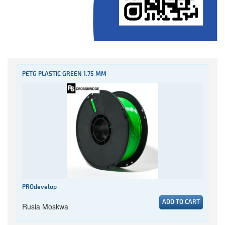
PETG PLASTIC GREEN 1.75 MM
PROdevelop
ADD TO CART
Rusia Moskwa