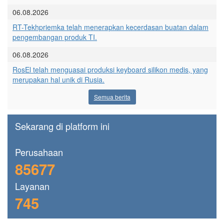
06.08.2026
RT-Tekhpriemka telah menerapkan kecerdasan buatan dalam
pengembangan produk TI.
06.08.2026
RosEl telah menguasai produksi keyboard silikon medis, yang
merupakan hal unik di Rusia.
Semua berita
Sekarang di platform ini
Perusahaan
85677
Layanan
745