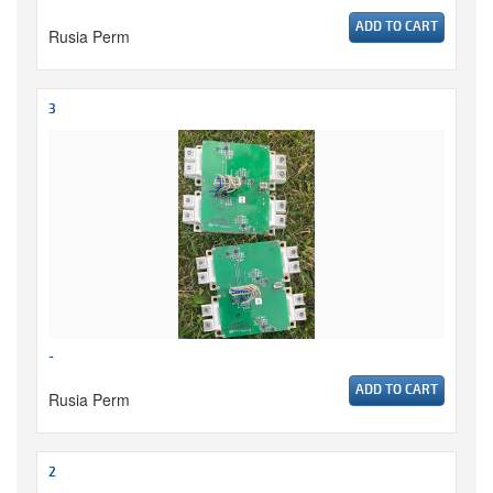
ADD TO CART
Rusia Perm
3
-
ADD TO CART
Rusia Perm
2