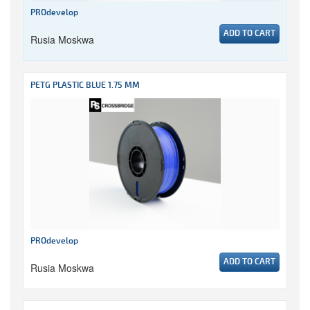
PROdevelop
ADD TO CART
Rusia Moskwa
PETG PLASTIC BLUE 1.75 MM
PROdevelop
ADD TO CART
Rusia Moskwa