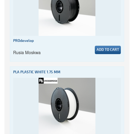
PROdevelop
ADD TO CART
Rusia Moskwa
PLA PLASTIC WHITE 1.75 MM