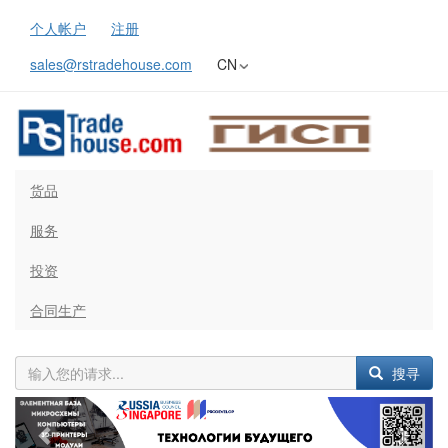
个人帐户
注册
sales@rstradehouse.com
CN
货品
服务
投资
合同生产
搜寻
Previous
Next