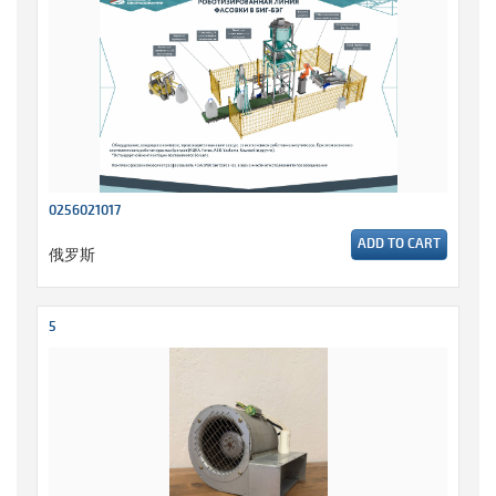
0256021017
ADD TO CART
俄罗斯
5