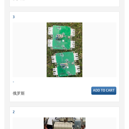
3
-
ADD TO CART
俄罗斯
2