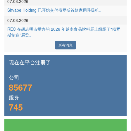
07.08.2026
Shvabe Holding 已开始交付俄罗斯首款家用呼吸机。
07.08.2026
REC 在胡志明市举办的 2026 年越南食品饮料展上组织了“俄罗
斯制造”展览。
所有消息
现在在平台注册了
公司
85677
服务
745