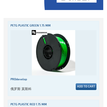
PETG PLASTIC GREEN 1.75 MM
PROdevelop
ADD TO CART
俄罗斯 莫斯科
PETG PLASTIC RED 1.75 MM