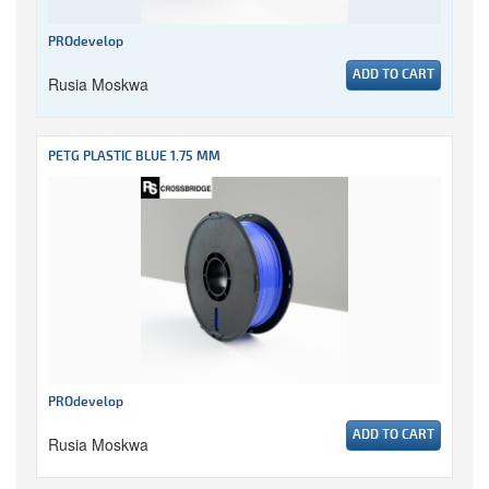
PROdevelop
ADD TO CART
Rusia Moskwa
PETG PLASTIC BLUE 1.75 MM
PROdevelop
ADD TO CART
Rusia Moskwa