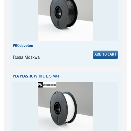
PROdevelop
ADD TO CART
Rusia Moskwa
PLA PLASTIC WHITE 1.75 MM