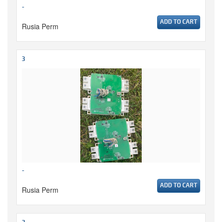
-
ADD TO CART
Rusia Perm
3
-
ADD TO CART
Rusia Perm