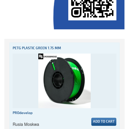
PETG PLASTIC GREEN 1.75 MM
PROdevelop
ADD TO CART
Rusia Moskwa