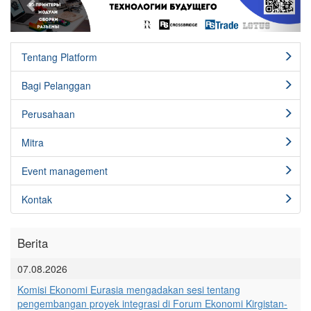
Tentang Platform
Bagi Pelanggan
Perusahaan
Mitra
Event management
Kontak
Berita
07.08.2026
Komisi Ekonomi Eurasia mengadakan sesi tentang
pengembangan proyek integrasi di Forum Ekonomi Kirgistan-