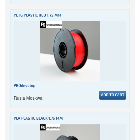
PETG PLASTIC RED 1.75 MM
PROdevelop
ADD TO CART
Rusia Moskwa
PLA PLASTIC BLACK 1.75 MM