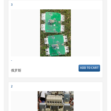
3
-
ADD TO CART
俄罗斯
2