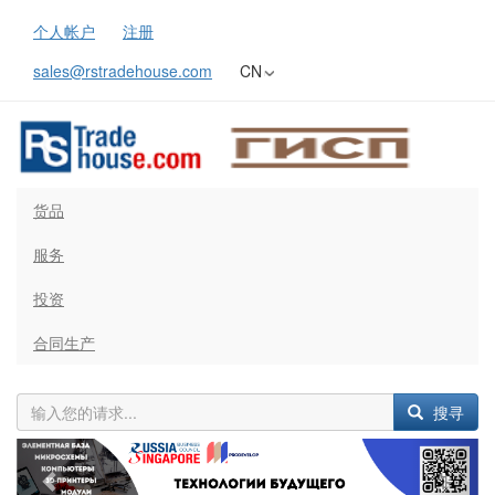
个人帐户
注册
sales@rstradehouse.com
CN
货品
服务
投资
合同生产
搜寻
Previous
Next