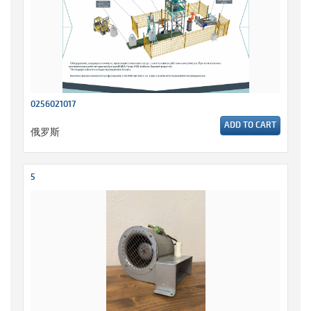
0256021017
ADD TO CART
俄罗斯
5