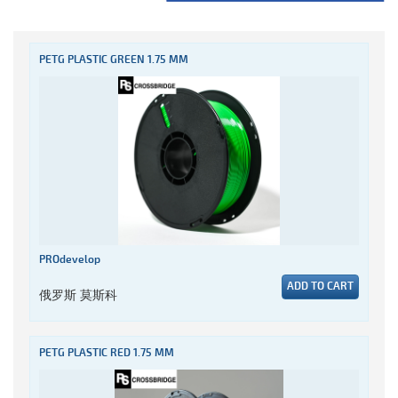
PETG PLASTIC GREEN 1.75 MM
PROdevelop
ADD TO CART
俄罗斯 莫斯科
PETG PLASTIC RED 1.75 MM