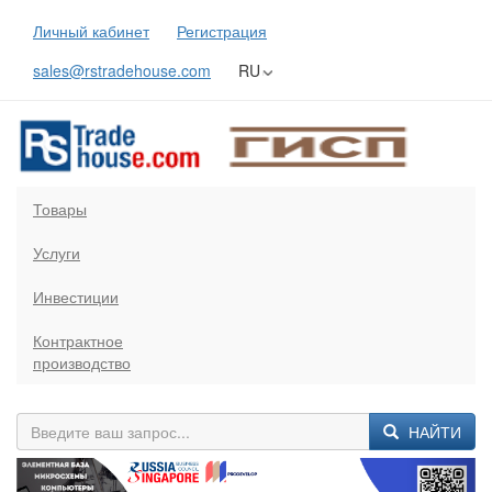
Личный кабинет
Регистрация
sales@rstradehouse.com
RU
Товары
Услуги
Инвестиции
Контрактное
производство
НАЙТИ
Previous
Next