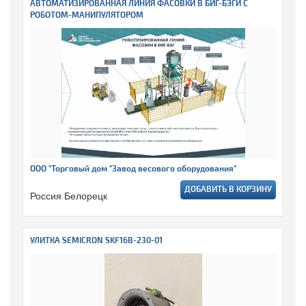
АВТОМАТИЗИРОВАННАЯ ЛИНИЯ ФАСОВКИ В БИГ-БЭГИ С
РОБОТОМ-МАНИПУЛЯТОРОМ
ООО "Торговый дом "Завод весового оборудования"
ДОБАВИТЬ В КОРЗИНУ
Россия Белорецк
УЛИТКА SEMICRON SKF16B-230-01