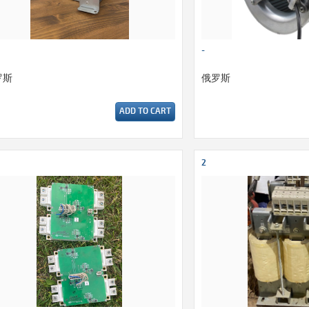
-
罗斯
俄罗斯
ADD TO CART
2