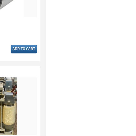
ADD TO CART