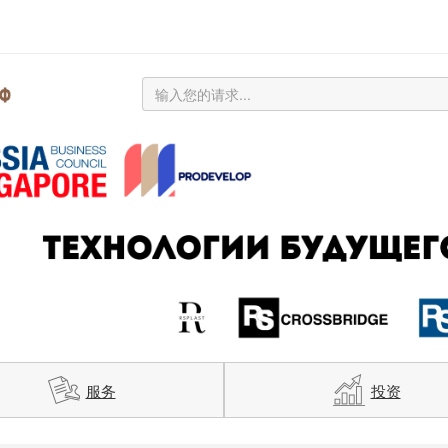
服务
投资