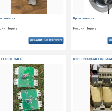
мЗапчасть
ПромЗапчасть
сия Пермь
Россия Пермь
ДОБАВИТЬ В КОРЗИНУ
Д
T FF450R12ME4
ФИЛЬТР НОВОМЕТ (NOVOM