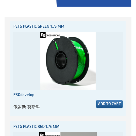
PETG PLASTIC GREEN 1.75 MM
PROdevelop
ADD TO CART
俄罗斯 莫斯科
PETG PLASTIC RED 1.75 MM