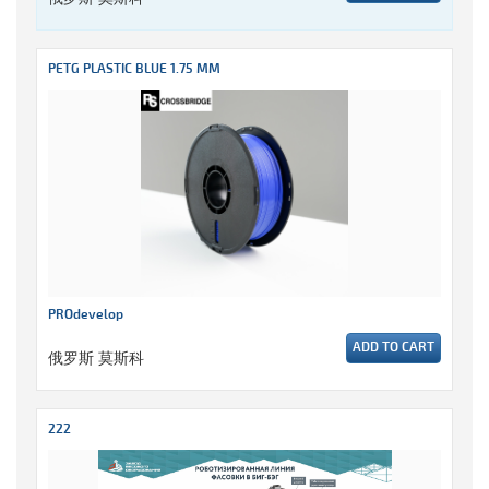
PETG PLASTIC BLUE 1.75 MM
PROdevelop
ADD TO CART
俄罗斯 莫斯科
222