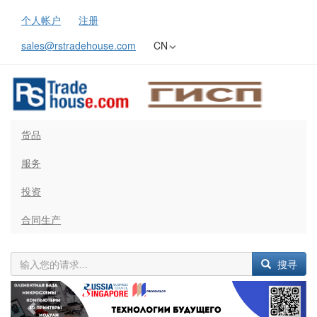
个人帐户
注册
sales@rstradehouse.com
CN
货品
服务
投资
合同生产
搜寻
Previous
Next