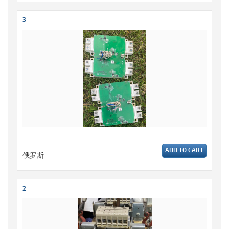
3
-
ADD TO CART
俄罗斯
2