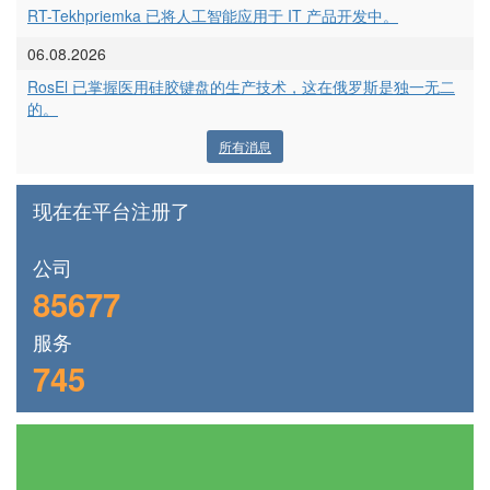
RT-Tekhpriemka 已将人工智能应用于 IT 产品开发中。
06.08.2026
RosEl 已掌握医用硅胶键盘的生产技术，这在俄罗斯是独一无二
的。
所有消息
现在在平台注册了
公司
85677
服务
745