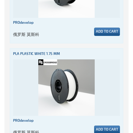
PROdevelop
ADD TO CART
俄罗斯 莫斯科
PLA PLASTIC WHITE 1.75 MM
PROdevelop
ADD TO CART
俄罗斯 莫斯科