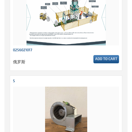
0256021017
ADD TO CART
俄罗斯
5