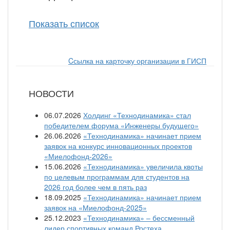
Показать список
Cсылка на карточку организации в ГИСП
НОВОСТИ
06.07.2026
Холдинг «Технодинамика» стал
победителем форума «Инженеры будущего»
26.06.2026
«Технодинамика» начинает прием
заявок на конкурс инновационных проектов
«Миелофонд-2026»
15.06.2026
«Технодинамика» увеличила квоты
по целевым программам для студентов на
2026 год более чем в пять раз
18.09.2025
«Технодинамика» начинает прием
заявок на «Миелофонд-2025»
25.12.2023
«Технодинамика» – бессменный
лидер спортивных команд Ростеха