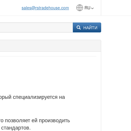
sales@rstradehouse.com
RU
НАЙТИ
орый специализируется на
о позволяет ей производить
 стандартов.