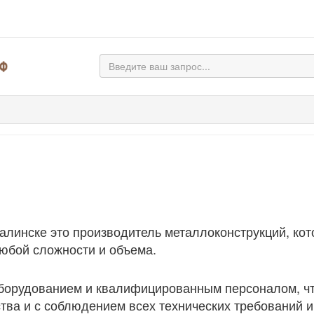
линске это производитель металлоконструкций, кот
любой сложности и объема.
борудованием и квалифицированным персоналом, чт
тва и с соблюдением всех технических требований и