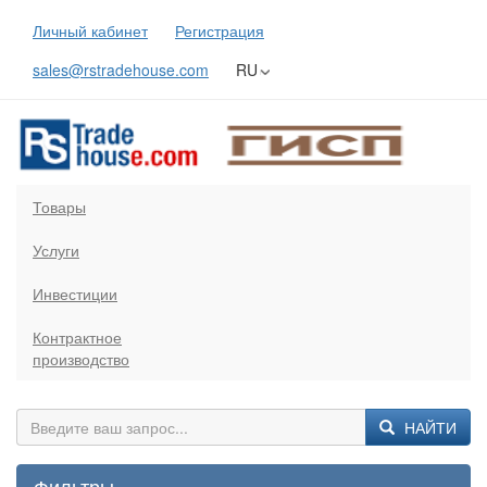
Личный кабинет
Регистрация
sales@rstradehouse.com
RU
Товары
Услуги
Инвестиции
Контрактное
производство
НАЙТИ
Фильтры