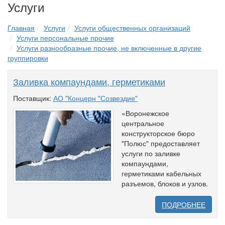
Услуги
Главная
Услуги
Услуги общественных организаций
Услуги персональные прочие
Услуги разнообразные прочие, не включенные в другие
группировки
Заливка компаундами, герметиками
Поставщик:
АО "Концерн "Созвездие"
«Воронежское
центральное
конструкторское бюро
"Полюс" предоставляет
услуги по заливке
компаундами,
герметиками кабельных
разъемов, блоков и узлов.
ПОДРОБНЕЕ