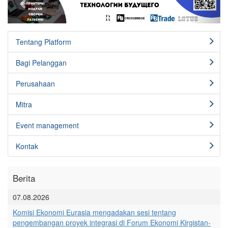
Tentang Platform
Bagi Pelanggan
Perusahaan
Mitra
Event management
Kontak
Berita
07.08.2026
Komisi Ekonomi Eurasia mengadakan sesi tentang
pengembangan proyek integrasi di Forum Ekonomi Kirgistan-