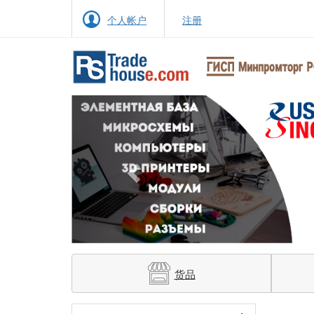
个人帐户
注册
Previous
货品