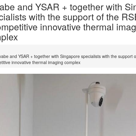
abe and YSAR + together with Si
cialists with the support of the R
ompetitive innovative thermal ima
plex
abe and YSAR + together with Singapore specialists with the support 
titive innovative thermal imaging complex