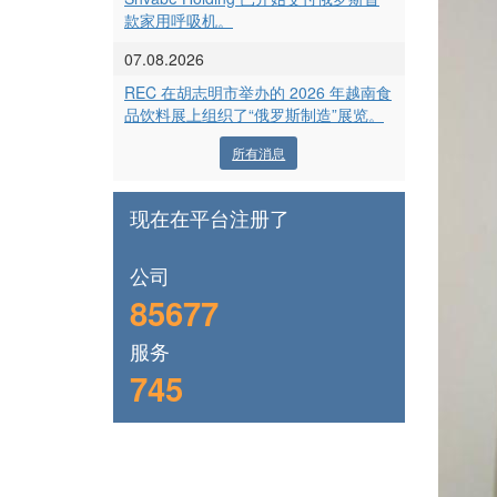
款家用呼吸机。
07.08.2026
REC 在胡志明市举办的 2026 年越南食
品饮料展上组织了“俄罗斯制造”展览。
所有消息
现在在平台注册了
公司
85677
服务
745