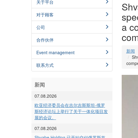
关于平台
Shv
spe
对于顾客
a c
公司
com
合作伙伴
新闻
Event management
Shv
compe
联系方式
新闻
07.08.2026
欧亚经济委员会在吉尔吉斯斯坦-俄罗
斯经济论坛上举行了关于一体化项目发
展的会议。
07.08.2026
Shvabe Holding 已开始交付俄罗斯首