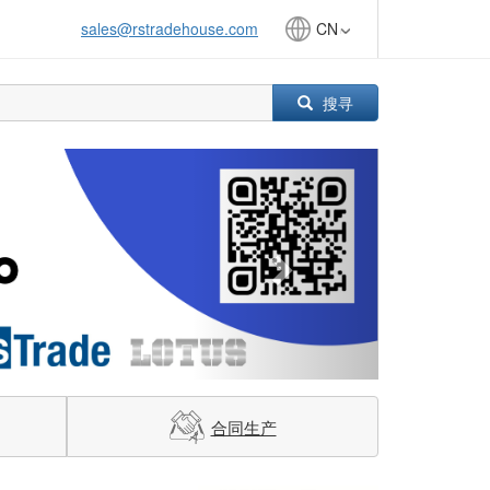
sales@rstradehouse.com
CN
搜寻
Next
合同生产