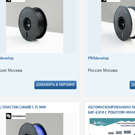
develop
PROdevelop
сия Москва
Россия Москва
ДОБАВИТЬ В КОРЗИНУ
Д
G ПЛАСТИК СИНИЙ 1,75 ММ
АВТОМАТИЗИРОВАННАЯ ЛИ
БИГ-БЭГИ С РОБОТОМ-МА