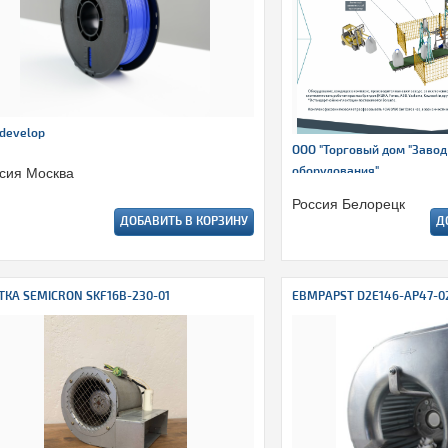
develop
ООО "Торговый дом "Завод
сия Москва
оборудования"
Россия Белорецк
ДОБАВИТЬ В КОРЗИНУ
Д
ТКА SEMICRON SKF16B-230-01
EBMPAPST D2E146-AP47-0