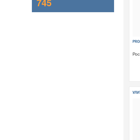
745
PRO
Рос
УЛИ