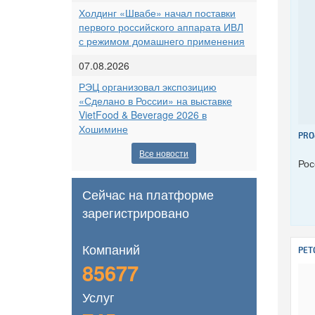
Холдинг «Швабе» начал поставки
первого российского аппарата ИВЛ
с режимом домашнего применения
07.08.2026
РЭЦ организовал экспозицию
«Сделано в России» на выставке
VietFood & Beverage 2026 в
Хошимине
PRO
Все новости
Рос
Сейчас на платформе
зарегистрировано
Компаний
PET
85677
Услуг