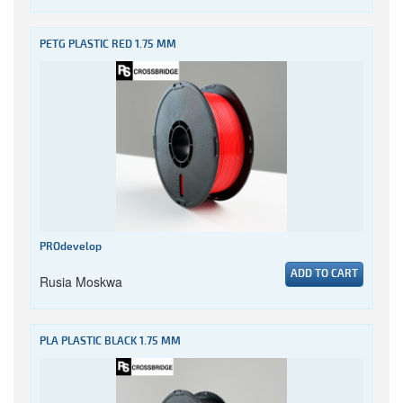
PETG PLASTIC RED 1.75 MM
PROdevelop
ADD TO CART
Rusia Moskwa
PLA PLASTIC BLACK 1.75 MM