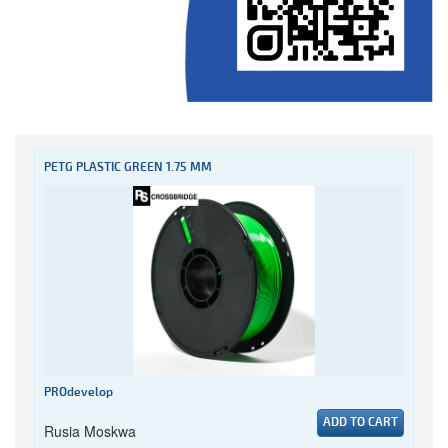
PETG PLASTIC GREEN 1.75 MM
PROdevelop
ADD TO CART
Rusia Moskwa