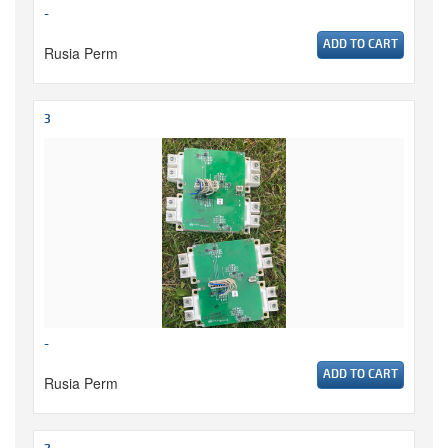
-
ADD TO CART
Rusia Perm
3
-
ADD TO CART
Rusia Perm