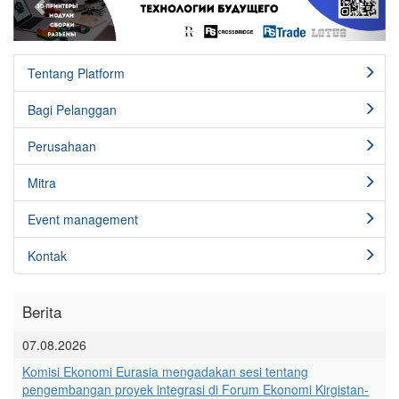
Tentang Platform
Bagi Pelanggan
Perusahaan
Mitra
Event management
Kontak
Berita
07.08.2026
Komisi Ekonomi Eurasia mengadakan sesi tentang
pengembangan proyek integrasi di Forum Ekonomi Kirgistan-