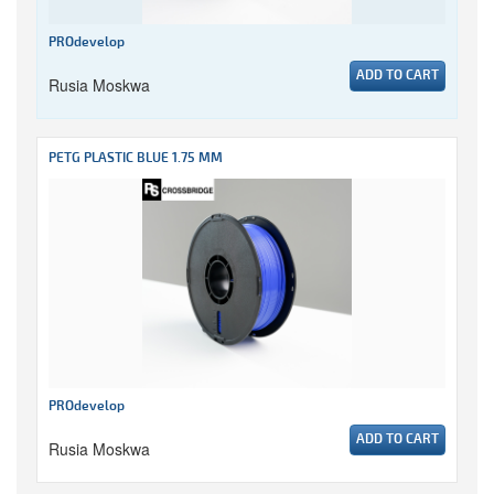
PROdevelop
ADD TO CART
Rusia Moskwa
PETG PLASTIC BLUE 1.75 MM
PROdevelop
ADD TO CART
Rusia Moskwa