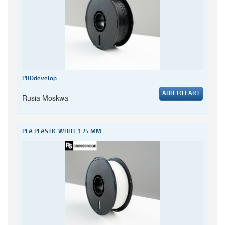
PROdevelop
ADD TO CART
Rusia Moskwa
PLA PLASTIC WHITE 1.75 MM