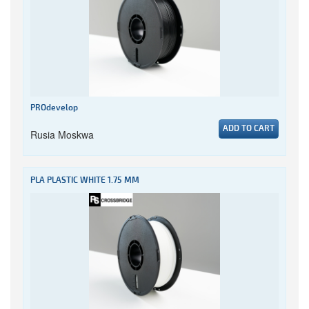
PROdevelop
ADD TO CART
Rusia Moskwa
PLA PLASTIC WHITE 1.75 MM