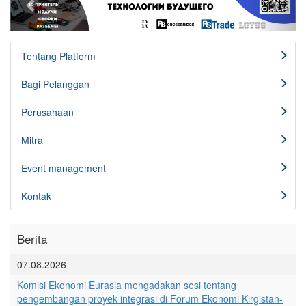
Tentang Platform
Bagi Pelanggan
Perusahaan
Mitra
Event management
Kontak
Berita
07.08.2026
Komisi Ekonomi Eurasia mengadakan sesi tentang
pengembangan proyek integrasi di Forum Ekonomi Kirgistan-