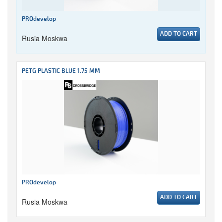
PROdevelop
ADD TO CART
Rusia Moskwa
PETG PLASTIC BLUE 1.75 MM
PROdevelop
ADD TO CART
Rusia Moskwa