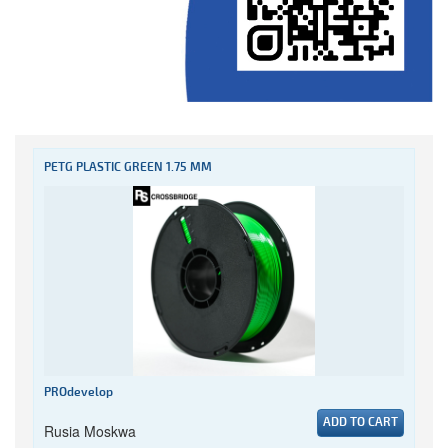
PETG PLASTIC GREEN 1.75 MM
PROdevelop
ADD TO CART
Rusia Moskwa