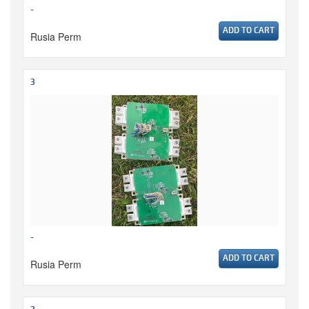
-
ADD TO CART
Rusia Perm
3
-
ADD TO CART
Rusia Perm