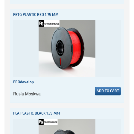
PETG PLASTIC RED 1.75 MM
PROdevelop
ADD TO CART
Rusia Moskwa
PLA PLASTIC BLACK 1.75 MM