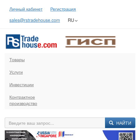
Личный кабинет
Регистрация
sales@rstradehouse.com
RU
Товары
Услуги
Инвестиции
Контрактное
производство
НАЙТИ
Previous
Next