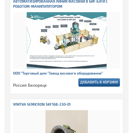
АВТОМАТИЗИРОВАННАЯ ЛИНИЯ ФАСОВКИ В БИГ-БЭГИ С
РОБОТОМ-МАНИПУЛЯТОРОМ
ООО "Торговый дом "Завод весового оборудования"
ДОБАВИТЬ В КОРЗИНУ
Россия Белорецк
УЛИТКА SEMICRON SKF16B-230-01