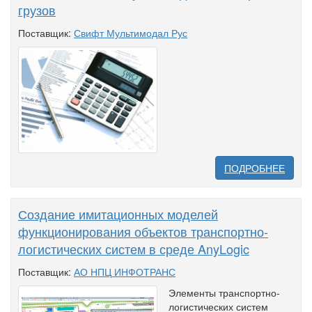
грузов
Поставщик:
Свифт Мультимодал Рус
ПОДРОБНЕЕ
Создание имитационных моделей
функционирования объектов транспортно-
логистических систем в среде AnyLogic
Поставщик:
АО НПЦ ИНФОТРАНС
Элементы транспортно-
логистических систем