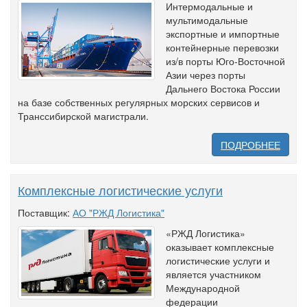
Интермодальные и
мультимодальные
экспортные и импортные
контейнерные перевозки
из/в порты Юго-Восточной
Азии через порты
Дальнего Востока России
на базе собственных регулярных морских сервисов и
Транссибирской магистрали.
ПОДРОБНЕЕ
Комплексные логистические услуги
Поставщик:
АО "РЖД Логистика"
«РЖД Логистика»
оказывает комплексные
логистические услуги и
является участником
Международной
федерации