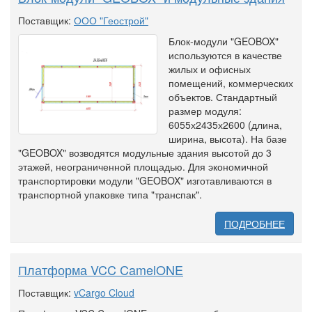
Поставщик:
ООО "Геострой"
Блок-модули "GEOBOX"
используются в качестве
жилых и офисных
помещений, коммерческих
объектов. Стандартный
размер модуля:
6055х2435х2600 (длина,
ширина, высота). На базе
"GEOBOX" возводятся модульные здания высотой до 3
этажей, неограниченной площадью. Для экономичной
транспортировки модули "GEOBOX" изготавливаются в
транспортной упаковке типа "транспак".
ПОДРОБНЕЕ
Платформа VCC CamelONE
Поставщик:
vCargo Cloud