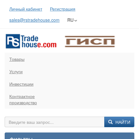
Личный кабинет
Регистрация
sales@rstradehouse.com
RU
Товары
Услуги
Инвестиции
Контрактное
производство
НАЙТИ
Фильтры