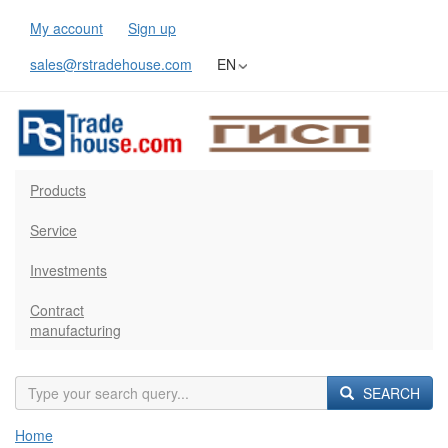
My account
Sign up
sales@rstradehouse.com
EN
Products
Service
Investments
Contract
manufacturing
SEARCH
Home