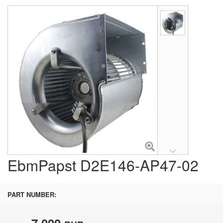
EbmPapst D2E146-AP47-02
PART NUMBER:
7 000