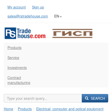
My account
Sign up
sales@rstradehouse.com
EN
Products
Service
Investments
Contract
manufacturing
SEARCH
Home
Products
Electrical, computer and optical equipment