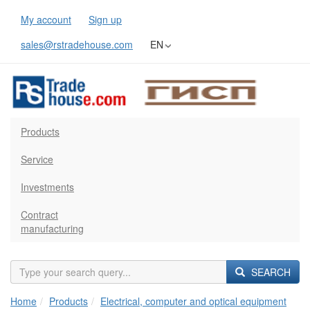
My account
Sign up
sales@rstradehouse.com
EN
Products
Service
Investments
Contract
manufacturing
SEARCH
Home
Products
Electrical, computer and optical equipment